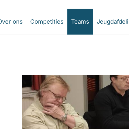
Over ons
Competities
Teams
Jeugdafdel