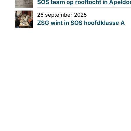
SOS team op rooftocht in Apeldo
26 september 2025
ZSG wint in SOS hoofdklasse A