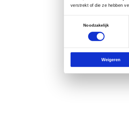
verstrekt of die ze hebben v
Toestemmingsselectie
Noodzakelijk
Weigeren