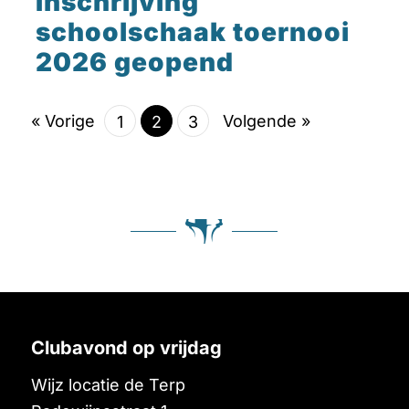
Inschrijving
schoolschaak toernooi
2026 geopend
« Vorige
Volgende »
1
2
3
Clubavond op vrijdag
Wijz locatie de Terp