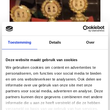
Toestemming
Details
Over
Deze website maakt gebruik van cookies
We gebruiken cookies om content en advertenties te
personaliseren, om functies voor social media te bieden
en om ons websiteverkeer te analyseren. Ook delen we
informatie over uw gebruik van onze site met onze
19 december 2025
partners voor social media, adverteren en analyse. Deze
Timo en Sander
partners kunnen deze gegevens combineren met andere
jeugdkampioenen najaar
informatie die u aan ze heeft verstrekt of die ze hebben
verzameld op basis van uw gebruik van hun services.