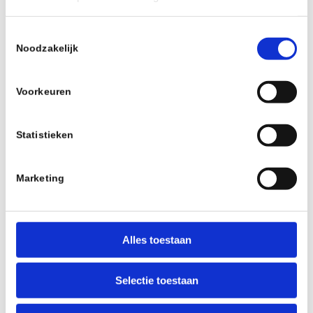
2025
Toestemmingsselectie
Noodzakelijk
Voorkeuren
Statistieken
Marketing
Alles toestaan
Selectie toestaan
19 december 2025