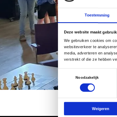
Toestemming
Deze website maakt gebruik
We gebruiken cookies om cont
websiteverkeer te analyseren
media, adverteren en analys
verstrekt of die ze hebben v
Toestemmingsselectie
Noodzakelijk
Weigeren