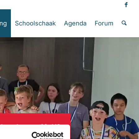
ing
Schoolschaak
Agenda
Forum
Jeugdcompetitie VO