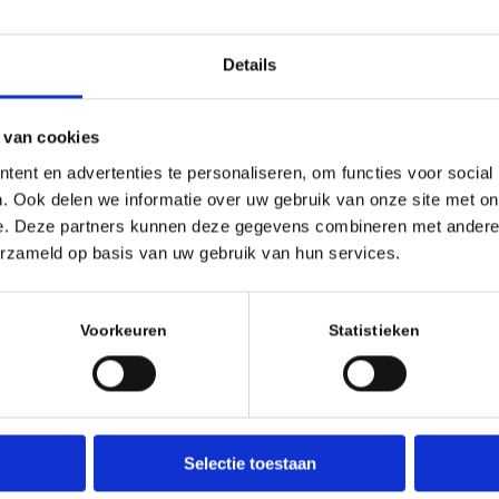
Jeugdcompetitie archief
Details
 van cookies
ent en advertenties te personaliseren, om functies voor social
. Ook delen we informatie over uw gebruik van onze site met on
e. Deze partners kunnen deze gegevens combineren met andere i
erzameld op basis van uw gebruik van hun services.
Voorkeuren
Statistieken
Selectie toestaan