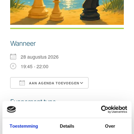
Wanneer
28 augustus 2026
19:45 - 22:00
AAN AGENDA TOEVOEGEN
Download ICS
Google Calendar
Evenement type
Zomerschaak
Toestemming
Details
Over