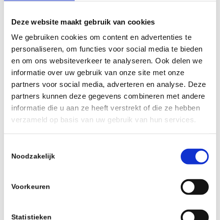
Beschrijving
Deze website maakt gebruik van cookies
19:45 – 20:30 uur Eerste ronde
We gebruiken cookies om content en advertenties te
daarna volgende ronden
personaliseren, om functies voor social media te bieden
speeltempo 15min+3sec
en om ons websiteverkeer te analyseren. Ook delen we
informatie over uw gebruik van onze site met onze
partners voor social media, adverteren en analyse. Deze
partners kunnen deze gegevens combineren met andere
informatie die u aan ze heeft verstrekt of die ze hebben
verzameld op basis van uw gebruik van hun services.
Deel dit stuk
Toestemmingsselectie
Noodzakelijk
Voorkeuren
Statistieken