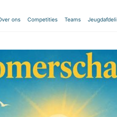
Over ons
Competities
Teams
Jeugdafdel