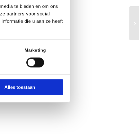
 media te bieden en om ons
ze partners voor social
nformatie die u aan ze heeft
Marketing
Office 365
Outlook
Alles toestaan