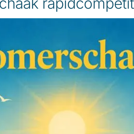
haak rapidcompetit