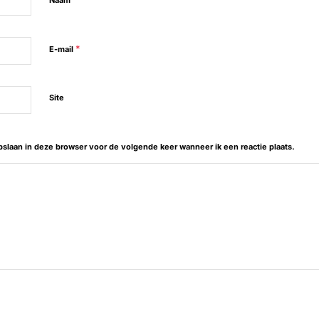
Naam
*
E-mail
Site
opslaan in deze browser voor de volgende keer wanneer ik een reactie plaats.