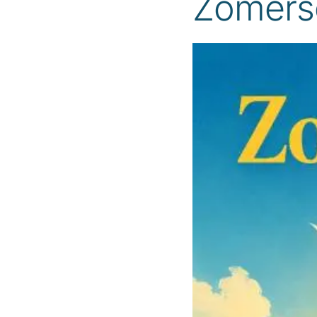
Zomersc