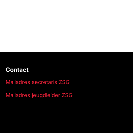
Contact
Mailadres secretaris ZSG
Mailadres jeugdleider ZSG