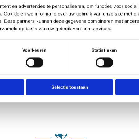
ent en advertenties te personaliseren, om functies voor social
Evenement type
. Ook delen we informatie over uw gebruik van onze site met on
e. Deze partners kunnen deze gegevens combineren met andere i
6
Zomerschaak
erzameld op basis van uw gebruik van hun services.
Voorkeuren
Statistieken
EVOEGEN
Google Calendar
iCalendar
g
Selectie toestaan
 ronde