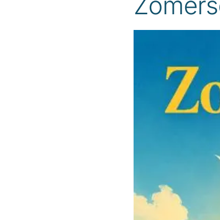
Zomersc