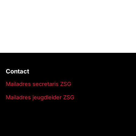
Contact
Mailadres secretaris ZSG
Mailadres jeugdleider ZSG