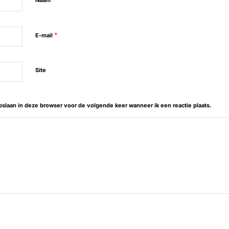
Naam
*
E-mail
Site
opslaan in deze browser voor de volgende keer wanneer ik een reactie plaats.