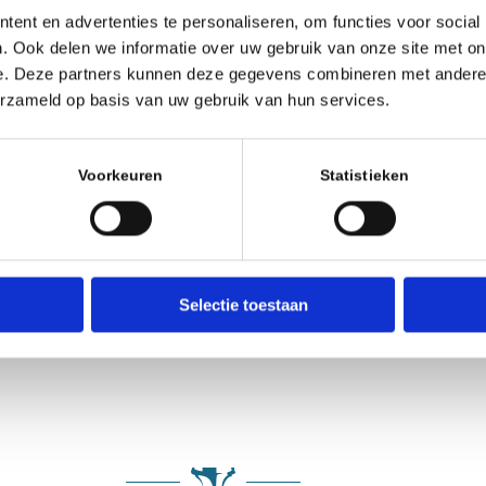
ent en advertenties te personaliseren, om functies voor social
Evenement type
. Ook delen we informatie over uw gebruik van onze site met on
e. Deze partners kunnen deze gegevens combineren met andere i
Zomerschaak
erzameld op basis van uw gebruik van hun services.
Voorkeuren
Statistieken
EVOEGEN
Google Calendar
iCalendar
g
Selectie toestaan
 ronde