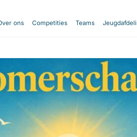
Over ons
Competities
Teams
Jeugdafdel