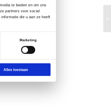
 media te bieden en om ons
ze partners voor social
nformatie die u aan ze heeft
Marketing
Office 365
Outlook
Alles toestaan