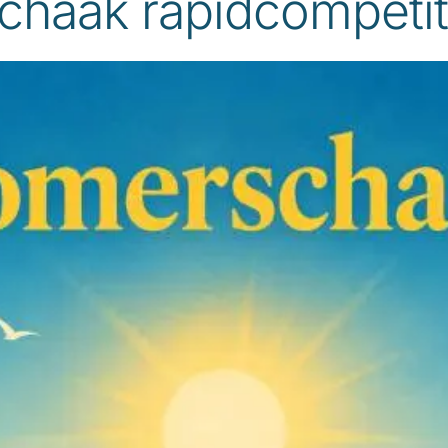
haak rapidcompetit