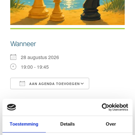
Wanneer
28 augustus 2026
19:00 - 19:45
AAN AGENDA TOEVOEGEN
Download ICS
Google Calendar
Evenement type
Zomerschaak
Toestemming
Details
Over