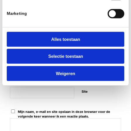
ANTWOORDEN
Marketing
Plaats een Reactie
Meepraten?
Draag gerust bij!
Alles toestaan
*
Naam
Selectie toestaan
*
E-mail
Weigeren
Site
Mijn naam, e-mail en site opslaan in deze browser voor de
volgende keer wanneer ik een reactie plaats.