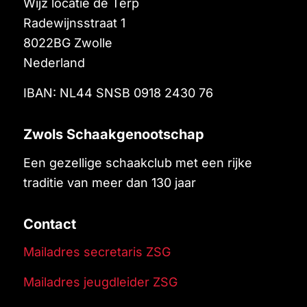
Wijz locatie de Terp
Radewijnsstraat 1
8022BG
Zwolle
Nederland
IBAN: NL44 SNSB 0918 2430 76
Zwols Schaakgenootschap
Een gezellige schaakclub met een rijke
traditie van meer dan 130 jaar
Contact
Mailadres secretaris ZSG
Mailadres jeugdleider ZSG