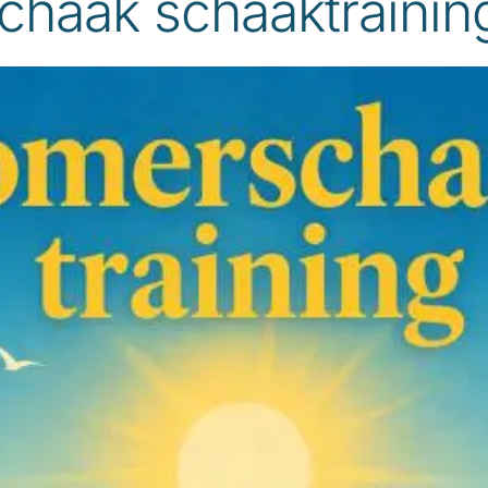
haak schaaktrainin