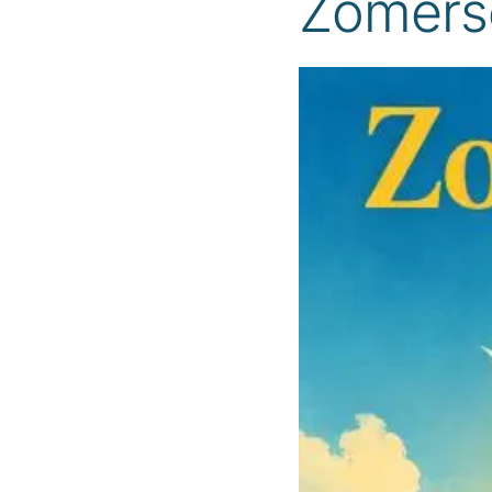
Zomersc