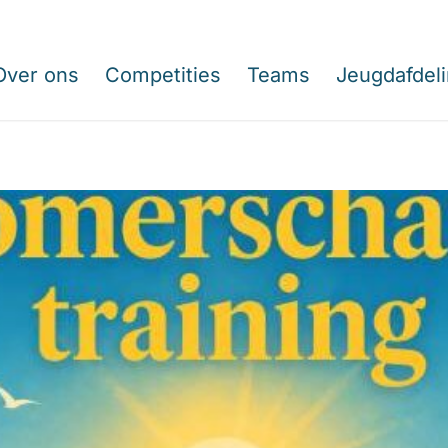
Over ons
Competities
Teams
Jeugdafdel