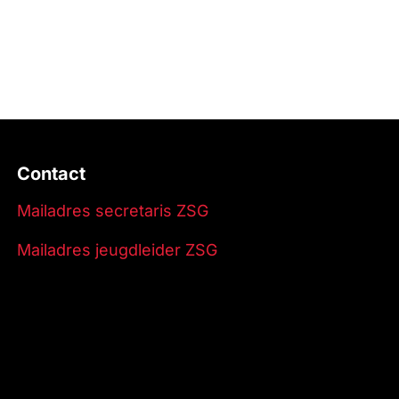
Contact
Mailadres secretaris ZSG
Mailadres jeugdleider ZSG