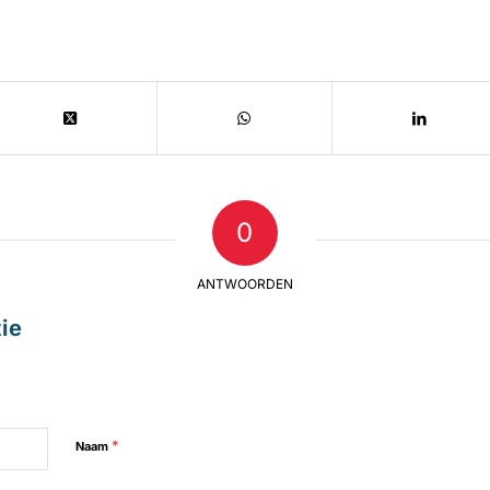
0
ANTWOORDEN
ie
*
Naam