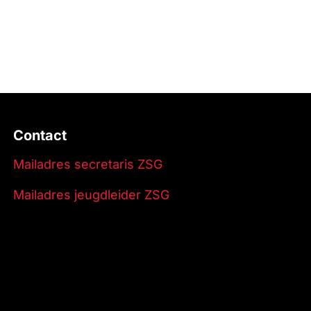
Contact
Mailadres secretaris ZSG
Mailadres jeugdleider ZSG