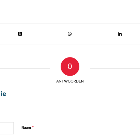
0
ANTWOORDEN
ie
*
Naam