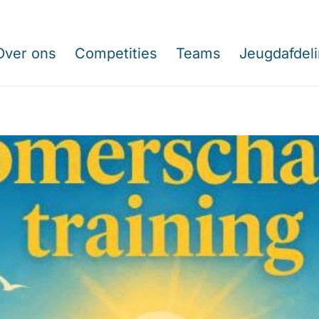
Over ons
Competities
Teams
Jeugdafdel