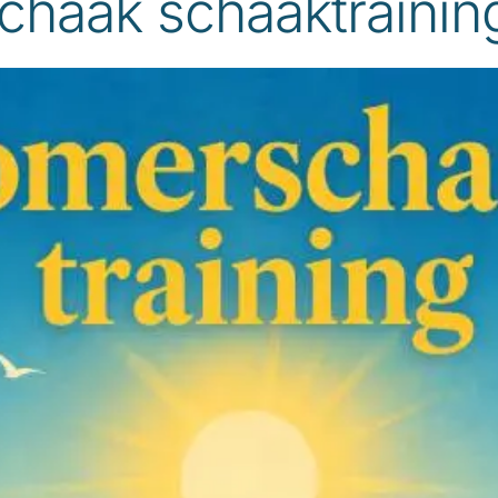
haak schaaktrainin