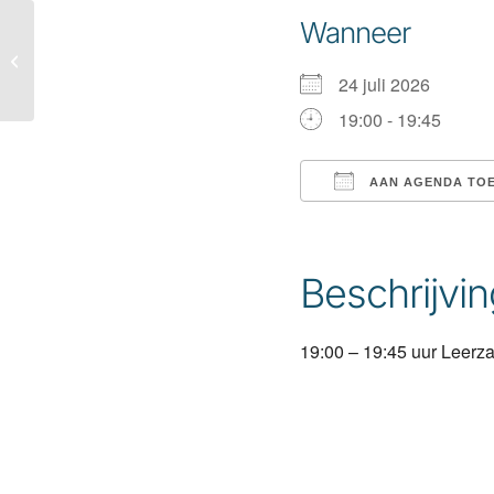
Wanneer
Zomerschaak
schaaktraining
24 juli 2026
19:00 - 19:45
AAN AGENDA TO
Download ICS
Beschrijvin
19:00 – 19:45 uur Leerz