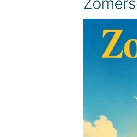
Zomersc