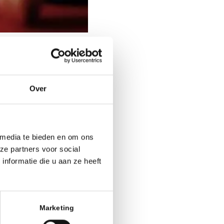
Over
 media te bieden en om ons
Office 365
Outlook
ze partners voor social
nformatie die u aan ze heeft
Marketing