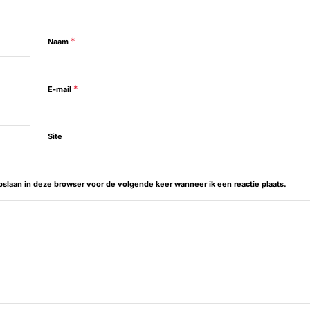
*
Naam
*
E-mail
Site
opslaan in deze browser voor de volgende keer wanneer ik een reactie plaats.