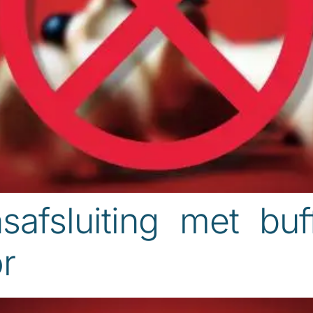
safsluiting met buf
r