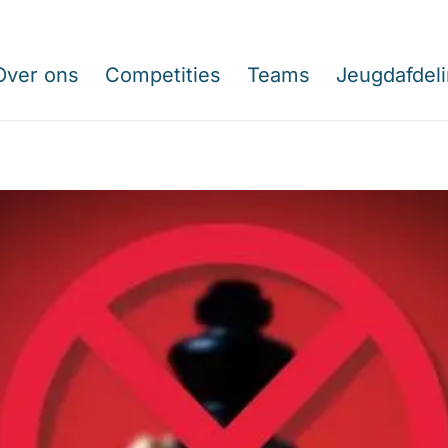
Over ons
Competities
Teams
Jeugdafdel