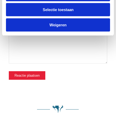
Site
Selectie toestaan
Mijn naam, e-mail en site opslaan in deze browser voor de
volgende keer wanneer ik een reactie plaats.
Weigeren