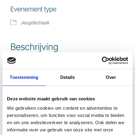
Download ICS
Google Calendar
Evenement type
Jeugdschaak
Beschrijving
18:30 -19:30 uur Basisonderwijs
19:00-20:15 uur Voortgezet Onderwijs
Toestemming
Details
Over
Deze website maakt gebruik van cookies
We gebruiken cookies om content en advertenties te
personaliseren, om functies voor social media te bieden
Deel dit stuk
en om ons websiteverkeer te analyseren. Ook delen we
informatie over uw gebruik van onze site met onze