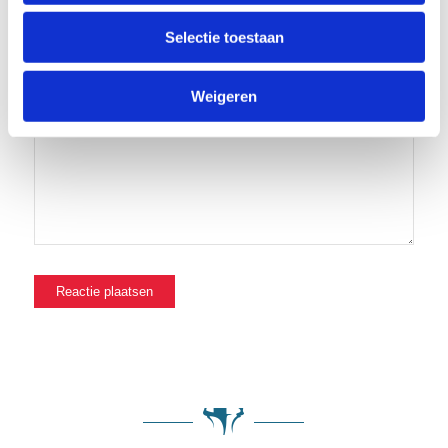
Site
Selectie toestaan
Mijn naam, e-mail en site opslaan in deze browser voor de
volgende keer wanneer ik een reactie plaats.
Weigeren