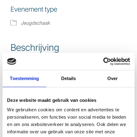
Download ICS
Google Calendar
Evenement type
Jeugdschaak
Beschrijving
18:30 -19:30 uur Basisonderwijs
19:00-20:15 uur Voortgezet Onderwijs
Toestemming
Details
Over
Deze website maakt gebruik van cookies
We gebruiken cookies om content en advertenties te
personaliseren, om functies voor social media te bieden
Deel dit stuk
en om ons websiteverkeer te analyseren. Ook delen we
informatie over uw gebruik van onze site met onze