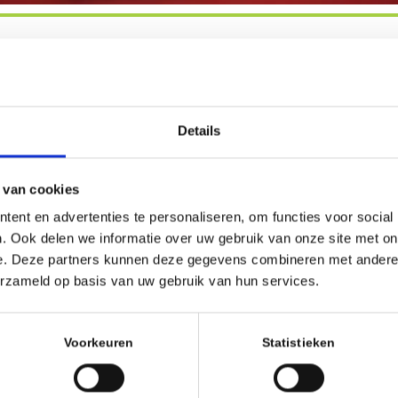
Evenement type
Jeugdschaak
Details
EVOEGEN
 van cookies
Google Calendar
iCalendar
ent en advertenties te personaliseren, om functies voor social
. Ook delen we informatie over uw gebruik van onze site met on
e. Deze partners kunnen deze gegevens combineren met andere i
g
erzameld op basis van uw gebruik van hun services.
Voorkeuren
Statistieken