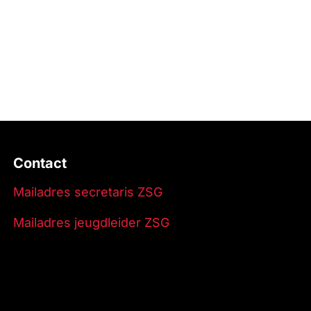
Contact
Mailadres secretaris ZSG
Mailadres jeugdleider ZSG