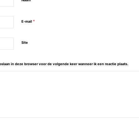
Naam
*
E-mail
Site
opslaan in deze browser voor de volgende keer wanneer ik een reactie plaats.