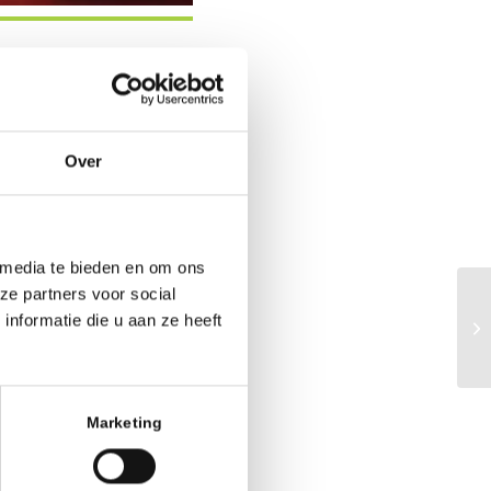
Over
Office 365
Outlook
 media te bieden en om ons
ze partners voor social
nformatie die u aan ze heeft
Marketing