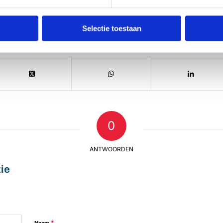
Selectie toestaan
0
ANTWOORDEN
ie
*