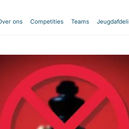
Over ons
Competities
Teams
Jeugdafdel