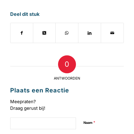
Deel dit stuk
0
ANTWOORDEN
Plaats een Reactie
Meepraten?
Draag gerust bij!
*
Naam