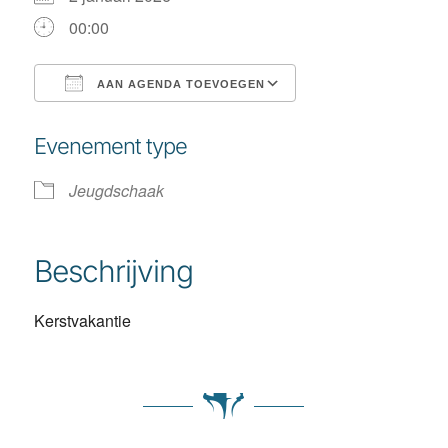
00:00
AAN AGENDA TOEVOEGEN
Download ICS
Google Calendar
Evenement type
Jeugdschaak
Beschrijving
Kerstvakantie