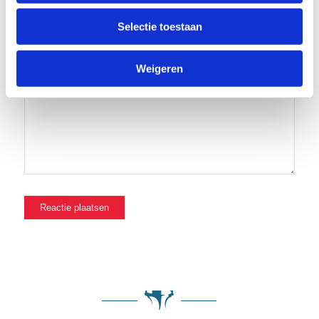
Site
Selectie toestaan
Mijn naam, e-mail en site opslaan in deze browser voor de
volgende keer wanneer ik een reactie plaats.
Weigeren