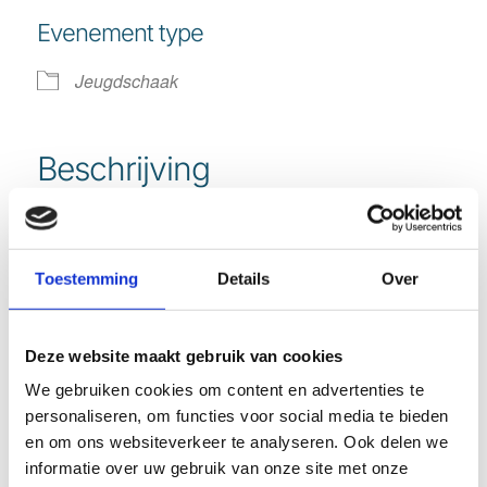
Download ICS
Google Calendar
Evenement type
Jeugdschaak
Beschrijving
18:30 – 19:30 voor BO
19:00 – 20:15 voor VO
Toestemming
Details
Over
Deze website maakt gebruik van cookies
We gebruiken cookies om content en advertenties te
personaliseren, om functies voor social media te bieden
Deel dit stuk
en om ons websiteverkeer te analyseren. Ook delen we
informatie over uw gebruik van onze site met onze