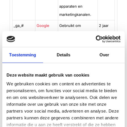
apparaten en
marketingkanalen.
_ga_#
Google
Gebruikt om
2 jaar
gegevens naar
Google Analytics te
verzenden over het
Toestemming
Details
Over
apparaat en het
gedrag van de
Deze website maakt gebruik van cookies
bezoeker. Traceert
de bezoeker op
We gebruiken cookies om content en advertenties te
personaliseren, om functies voor social media te bieden
verschillende
en om ons websiteverkeer te analyseren. Ook delen we
apparaten en
informatie over uw gebruik van onze site met onze
marketingkanalen.
partners voor social media, adverteren en analyse. Deze
partners kunnen deze gegevens combineren met andere
informatie die u aan ze heeft verstrekt of die ze hebben