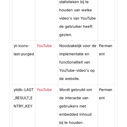
statistieken bij te
houden van welke
video's van YouTube
de gebruiker heeft
gezien.
yt-icons-
YouTube
Noodzakelijk voor de
Perman
last-purged
implementatie en
ent
functionaliteit van
YouTube-video's op
de website.
ytidb::LAST
YouTube
Wordt gebruikt om
Perman
_RESULT_E
de interactie van
ent
NTRY_KEY
gebruikers met
embedded inhoud
bij te houden.