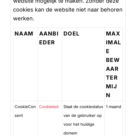
website mogelijk te maken. Zonder deze
cookies kan de website niet naar behoren
werken.
NAAM
AANBI
DOEL
MAX
EDER
IMAL
E
BEW
AAR
TER
MIJ
N
CookieCon
Cookiebot
Slaat de cookiestatus
1 maand
sent
van de gebruiker op
voor het huidige
domein