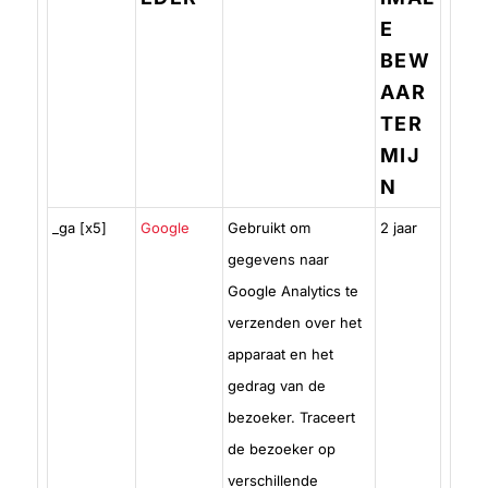
E
BEW
AAR
TER
MIJ
N
_ga [x5]
Google
Gebruikt om
2 jaar
gegevens naar
Google Analytics te
verzenden over het
apparaat en het
gedrag van de
bezoeker. Traceert
de bezoeker op
verschillende