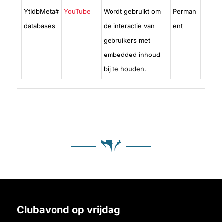
YtIdbMeta#
YouTube
Wordt gebruikt om
Perman
databases
de interactie van
ent
gebruikers met
embedded inhoud
bij te houden.
Clubavond op vrijdag