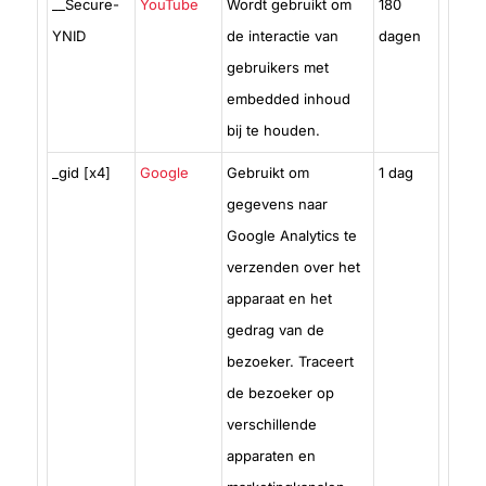
__Secure-
YouTube
Wordt gebruikt om
180
YNID
de interactie van
dagen
gebruikers met
embedded inhoud
bij te houden.
_gid [x4]
Google
Gebruikt om
1 dag
gegevens naar
Google Analytics te
verzenden over het
apparaat en het
gedrag van de
bezoeker. Traceert
de bezoeker op
verschillende
apparaten en