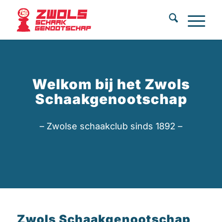
Welkom bij het Zwols
Schaakgenootschap
– Zwolse schaakclub sinds 1892 –
Zwols Schaakgenootschap