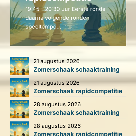
19:45 - 20:30 uur Eerste ronde
daarna volgende ronden
speeltempo…
21 augustus 2026
Zomerschaak schaaktraining
21 augustus 2026
Zomerschaak rapidcompetitie
28 augustus 2026
Zomerschaak schaaktraining
28 augustus 2026
Zomerschaak rapidcompetitie