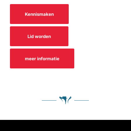
Kennismaken
Lid worden
meer informatie