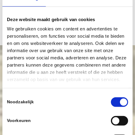
Meer nieuws
Deze website maakt gebruik van cookies
We gebruiken cookies om content en advertenties te
personaliseren, om functies voor social media te bieden
en om ons websiteverkeer te analyseren. Ook delen we
informatie over uw gebruik van onze site met onze
partners voor social media, adverteren en analyse. Deze
Zwols
partners kunnen deze gegevens combineren met andere
Schaakgenootschap
informatie die u aan ze heeft verstrekt of die ze hebben
verzameld op basis van uw gebruik van hun services.
events
Toestemmingsselectie
Noodzakelijk
Voorkeuren